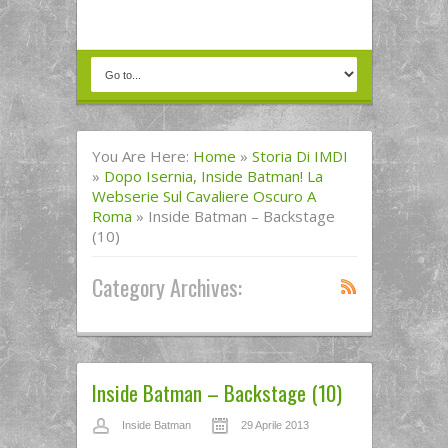
You Are Here:
Home
»
Storia Di IMDI
»
Dopo Isernia, Inside Batman! La
Webserie Sul Cavaliere Oscuro A
Roma
»
Inside Batman – Backstage
(10)
Category Archives:
Inside Batman – Backstage (10)
Inside Batman
29 Aprile 2013