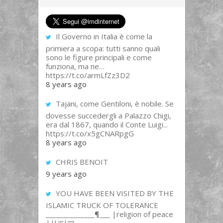
Il Governo in Italia è come la
primiera a scopa: tutti sanno quali
sono le figure principali e come
funziona, ma ne…
https://t.co/armLfZz3D2
8 years ago
Tajani, come Gentiloni, è nobile. Se
dovesse succedergli a Palazzo Chigi,
era dal 1867, quando il Conte Luigi...
https://t.co/x5gCNARpgG
8 years ago
CHRIS BENOIT
9 years ago
YOU HAVE BEEN VISITED BY THE
ISLAMIC TRUCK OF TOLERANCE
______________¶___ |religion of peace