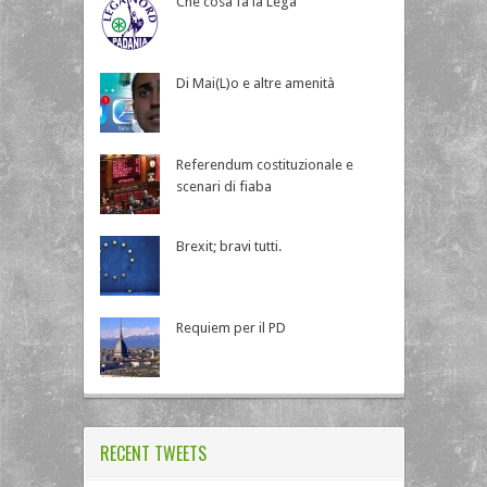
Che cosa fa la Lega
Di Mai(L)o e altre amenità
Referendum costituzionale e
scenari di fiaba
Brexit; bravi tutti.
Requiem per il PD
RECENT TWEETS