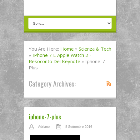
You Are Here:
Home
»
Scienza & Tech
»
IPhone 7 E Apple Watch 2 -
Resoconto Del Keynote
»
Iphone-7-
Plus
Category Archives:
iphone-7-plus
Adriano
8 Settembre 2016