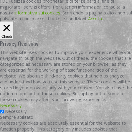
IMDI utilizza cookies proprietari e di terze parti al fine di
migliorare i servizi offerti. Per ulteriori informazioni consulta la
nostra
informativa sui cookies
. Scorrendo la pagina o cliccando sul
pulsante a fianco accetti tutte le condizioni.
Accetto
Chiudi
Privacy Overview
This website uses cookies to improve your experience while you
navigate through the website. Out of these, the cookies that are
categorized as necessary are stored on your browser as they
are essential for the working of basic functionalities of the
website. We also use third-party cookies that help us analyze
and understand how you use this website. These cookies will be
stored in your browser only with your consent. You also have the
option to opt-out of these cookies. But opting out of some of
these cookies may affect your browsing experience.
Necessary
Necessary
Sempre abilitato
Necessary cookies are absolutely essential for the website to
function properly. This category only includes cookies that