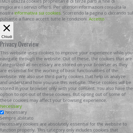
IMDI utilizza cookies proprietari e di terze parti al fine di
migliorare i servizi offerti. Per ulteriori informazioni consulta la
nostra
informativa sui cookies
. Scorrendo la pagina o cliccando sul
pulsante a fianco accetti tutte le condizioni.
Accetto
Chiudi
Privacy Overview
This website uses cookies to improve your experience while you
navigate through the website. Out of these, the cookies that are
categorized as necessary are stored on your browser as they
are essential for the working of basic functionalities of the
website. We also use third-party cookies that help us analyze
and understand how you use this website. These cookies will be
stored in your browser only with your consent. You also have the
option to opt-out of these cookies. But opting out of some of
these cookies may affect your browsing experience.
Necessary
Necessary
Sempre abilitato
Necessary cookies are absolutely essential for the website to
function properly. This category only includes cookies that