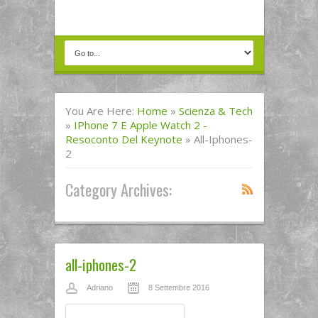
You Are Here:
Home
»
Scienza & Tech
»
IPhone 7 E Apple Watch 2 -
Resoconto Del Keynote
»
All-Iphones-
2
Category Archives:
all-iphones-2
Adriano
8 Settembre 2016