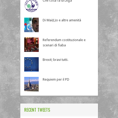
Che cosa fa la Lega
Di Mai(L)o e altre amenità
Referendum costituzionale e
scenari di fiaba
Brexit; bravi tutti.
Requiem per il PD
RECENT TWEETS