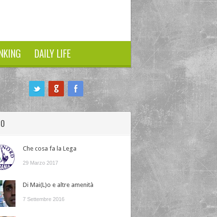
NKING
DAILY LIFE
HO
Che cosa fa la Lega
29 Marzo 2017
Di Mai(L)o e altre amenità
7 Settembre 2016