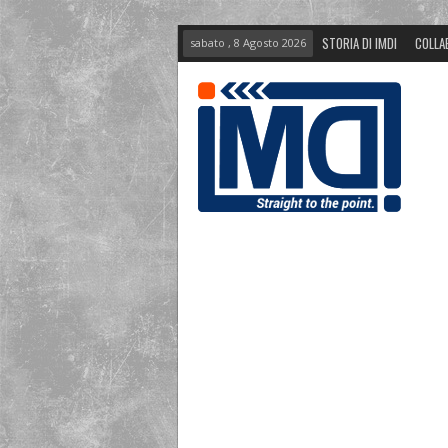
STORIA DI IMDI
COLLA
sabato , 8 Agosto 2026