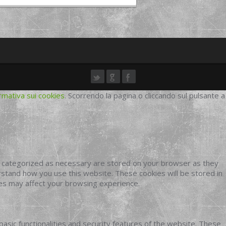
rmativa sui cookies
. Scorrendo la pagina o cliccando sul pulsante a
e categorized as necessary are stored on your browser as they
erstand how you use this website. These cookies will be stored in
ies may affect your browsing experience.
basic functionalities and security features of the website. These