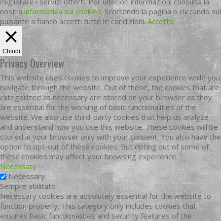
migliorare i servizi offerti. Per ulteriori informazioni consulta la
nostra
informativa sui cookies
. Scorrendo la pagina o cliccando sul
pulsante a fianco accetti tutte le condizioni.
Accetto
Chiudi
Privacy Overview
This website uses cookies to improve your experience while you
navigate through the website. Out of these, the cookies that are
categorized as necessary are stored on your browser as they
are essential for the working of basic functionalities of the
website. We also use third-party cookies that help us analyze
and understand how you use this website. These cookies will be
stored in your browser only with your consent. You also have the
option to opt-out of these cookies. But opting out of some of
these cookies may affect your browsing experience.
Necessary
Necessary
Sempre abilitato
Necessary cookies are absolutely essential for the website to
function properly. This category only includes cookies that
ensures basic functionalities and security features of the