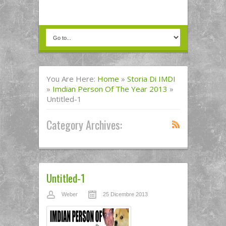
You Are Here:
Home
»
Storia Di IMDI
»
Imdian Person Of The Year 2013
»
Untitled-1
Category Archives:
Untitled-1
Weber
25 Dicembre 2013