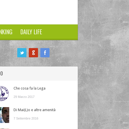
NKING
DAILY LIFE
HO
Che cosa fa la Lega
29 Marzo 2017
Di Mai(L)o e altre amenità
7 Settembre 2016