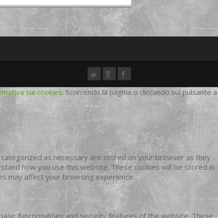
rmativa sui cookies
. Scorrendo la pagina o cliccando sul pulsante a
e categorized as necessary are stored on your browser as they
erstand how you use this website. These cookies will be stored in
ies may affect your browsing experience.
basic functionalities and security features of the website. These