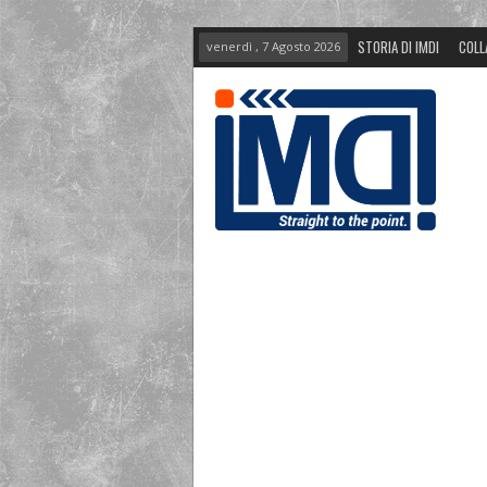
STORIA DI IMDI
COLL
venerdì , 7 Agosto 2026