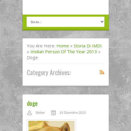
You Are Here:
Home
»
Storia Di IMDI
»
Imdian Person Of The Year 2013
»
Doge
Category Archives:
doge
Weber
24 Dicembre 2013