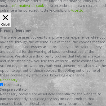
migliorare i servizi offerti. Per ulteriori informazioni consulta la
nostra
informativa sui cookies
. Scorrendo la pagina o cliccando sul
pulsante a fianco accetti tutte le condizioni.
Accetto
Chiudi
Privacy Overview
This website uses cookies to improve your experience while you
navigate through the website. Out of these, the cookies that are
categorized as necessary are stored on your browser as they
are essential for the working of basic functionalities of the
website. We also use third-party cookies that help us analyze
and understand how you use this website. These cookies will be
stored in your browser only with your consent. You also have the
option to opt-out of these cookies. But opting out of some of
these cookies may affect your browsing experience.
Necessary
Necessary
Sempre abilitato
Necessary cookies are absolutely essential for the website to
function properly. This category only includes cookies that
ensures basic functionalities and security features of the