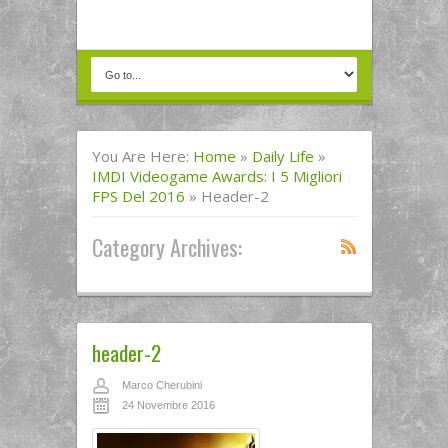
You Are Here:
Home
»
Daily Life
»
IMDI Videogame Awards: I 5 Migliori
FPS Del 2016
»
Header-2
Category Archives:
header-2
Marco Cherubini
24 Novembre 2016