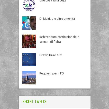
Che cosa fa la Lega
Di Mai(L)o e altre amenità
Referendum costituzionale e
scenari di fiaba
Brexit; bravi tutti.
Requiem per il PD
RECENT TWEETS