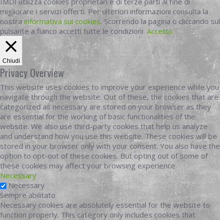
IMDI utilizza cookies proprietari e di terze parti al fine di
migliorare i servizi offerti. Per ulteriori informazioni consulta la
nostra
informativa sui cookies
. Scorrendo la pagina o cliccando sul
pulsante a fianco accetti tutte le condizioni.
Accetto
Chiudi
Privacy Overview
This website uses cookies to improve your experience while you
navigate through the website. Out of these, the cookies that are
categorized as necessary are stored on your browser as they
are essential for the working of basic functionalities of the
website. We also use third-party cookies that help us analyze
and understand how you use this website. These cookies will be
stored in your browser only with your consent. You also have the
option to opt-out of these cookies. But opting out of some of
these cookies may affect your browsing experience.
Necessary
Necessary
Sempre abilitato
Necessary cookies are absolutely essential for the website to
function properly. This category only includes cookies that