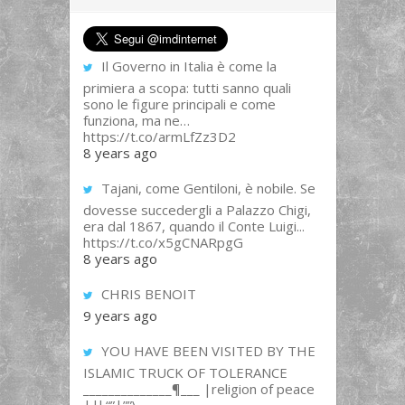
Il Governo in Italia è come la
primiera a scopa: tutti sanno quali
sono le figure principali e come
funziona, ma ne…
https://t.co/armLfZz3D2
8 years ago
Tajani, come Gentiloni, è nobile. Se
dovesse succedergli a Palazzo Chigi,
era dal 1867, quando il Conte Luigi...
https://t.co/x5gCNARpgG
8 years ago
CHRIS BENOIT
9 years ago
YOU HAVE BEEN VISITED BY THE
ISLAMIC TRUCK OF TOLERANCE
______________¶___ |religion of peace