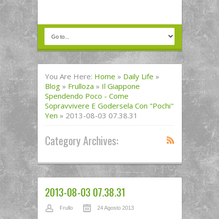
You Are Here:
Home
»
Daily Life
»
Blog
»
Frulloza
»
Il Giappone
Spendendo Poco - Come
Sopravvivere E Godersela Con "pochi"
Yen
»
2013-08-03 07.38.31
Category Archives:
2013-08-03 07.38.31
Frullo
24 Agosto 2013