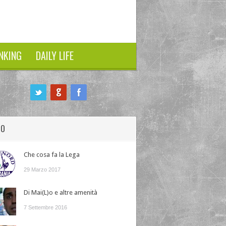
NKING
DAILY LIFE
HO
Che cosa fa la Lega
29 Marzo 2017
Di Mai(L)o e altre amenità
7 Settembre 2016