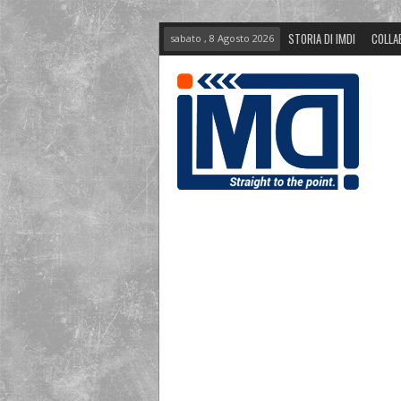
STORIA DI IMDI
COLLA
sabato , 8 Agosto 2026