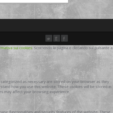
rmativa sui cookies
. Scorrendo la pagina o cliccando sul pulsante a
e categorized as necessary are stored on your browser as they
erstand how you use this website. These cookies will be stored in
ies may affect your browsing experience.
basic functionalities and security features of the website. These