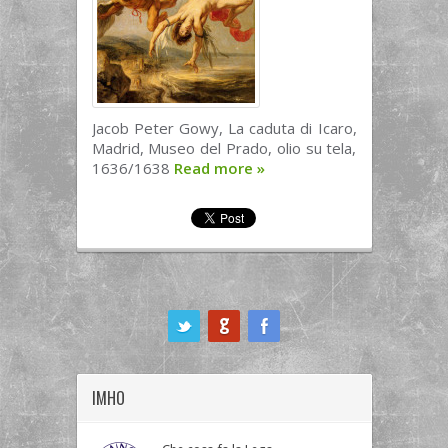
Jacob Peter Gowy, La caduta di Icaro,
Madrid, Museo del Prado, olio su tela,
1636/1638
Read more
»
ook
IMHO