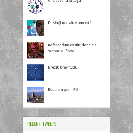
Che cosa fa la Lega
Di Mai(L)o e altre amenità
Referendum costituzionale e
scenari di fiaba
Brexit; bravi tutti.
Requiem per il PD
RECENT TWEETS