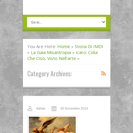
You Are Here:
Home
»
Storia Di IMDI
»
La Gaia Misantropia
»
Icaro: Colui
Che Osò, Visto Nell'arte
»
Category Archives:
Adrian
28 Novembre 2014