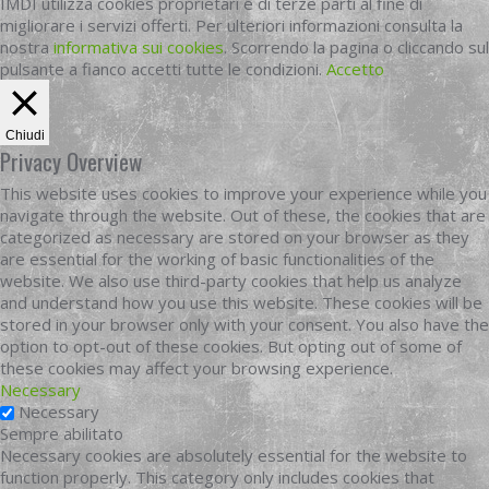
IMDI utilizza cookies proprietari e di terze parti al fine di
migliorare i servizi offerti. Per ulteriori informazioni consulta la
nostra
informativa sui cookies
. Scorrendo la pagina o cliccando sul
pulsante a fianco accetti tutte le condizioni.
Accetto
Chiudi
Privacy Overview
This website uses cookies to improve your experience while you
navigate through the website. Out of these, the cookies that are
categorized as necessary are stored on your browser as they
are essential for the working of basic functionalities of the
website. We also use third-party cookies that help us analyze
and understand how you use this website. These cookies will be
stored in your browser only with your consent. You also have the
option to opt-out of these cookies. But opting out of some of
these cookies may affect your browsing experience.
Necessary
Necessary
Sempre abilitato
Necessary cookies are absolutely essential for the website to
function properly. This category only includes cookies that