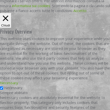
migliorare i servizi offerti. Per ulteriori informazioni consulta la
nostra
informativa sui cookies
. Scorrendo la pagina o cliccando sul
pulsante a fianco accetti tutte le condizioni.
Accetto
Chiudi
Privacy Overview
This website uses cookies to improve your experience while you
navigate through the website. Out of these, the cookies that are
categorized as necessary are stored on your browser as they
are essential for the working of basic functionalities of the
website. We also use third-party cookies that help us analyze
and understand how you use this website. These cookies will be
stored in your browser only with your consent. You also have the
option to opt-out of these cookies. But opting out of some of
these cookies may affect your browsing experience.
Necessary
Necessary
Sempre abilitato
Necessary cookies are absolutely essential for the website to
function properly. This category only includes cookies that
ensures basic functionalities and security features of the