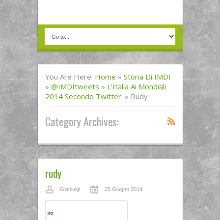
You Are Here:
Home
»
Storia Di IMDI
»
@IMDItweets
»
L'Italia Ai Mondiali
2014 Secondo Twitter.
»
Rudy
Category Archives:
rudy
Gianluigi
25 Giugno 2014