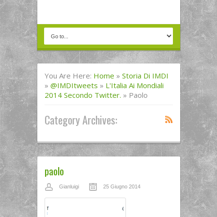
You Are Here:
Home
»
Storia Di IMDI
»
@IMDItweets
»
L'Italia Ai Mondiali
2014 Secondo Twitter.
»
Paolo
Category Archives:
paolo
Gianluigi
25 Giugno 2014