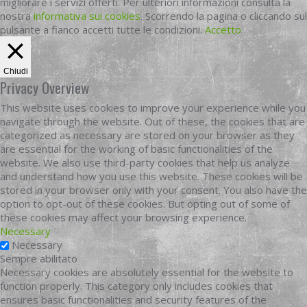
migliorare i servizi offerti. Per ulteriori informazioni consulta la
nostra
informativa sui cookies
. Scorrendo la pagina o cliccando sul
pulsante a fianco accetti tutte le condizioni.
Accetto
Chiudi
Privacy Overview
This website uses cookies to improve your experience while you
navigate through the website. Out of these, the cookies that are
categorized as necessary are stored on your browser as they
are essential for the working of basic functionalities of the
website. We also use third-party cookies that help us analyze
and understand how you use this website. These cookies will be
stored in your browser only with your consent. You also have the
option to opt-out of these cookies. But opting out of some of
these cookies may affect your browsing experience.
Necessary
Necessary
Sempre abilitato
Necessary cookies are absolutely essential for the website to
function properly. This category only includes cookies that
ensures basic functionalities and security features of the