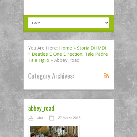
You Are Here:
Home
»
Storia Di IMDI
»
Beatles E One Direction, Tale Padre
Tale Figlio
»
Abbey_road
Category Archives:
abbey_road
aba
27 Marzo 2013