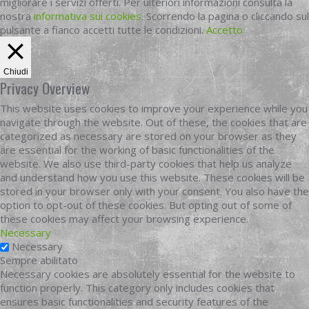
migliorare i servizi offerti. Per ulteriori informazioni consulta la
nostra
informativa sui cookies
. Scorrendo la pagina o cliccando sul
pulsante a fianco accetti tutte le condizioni.
Accetto
Chiudi
Privacy Overview
This website uses cookies to improve your experience while you
navigate through the website. Out of these, the cookies that are
categorized as necessary are stored on your browser as they
are essential for the working of basic functionalities of the
website. We also use third-party cookies that help us analyze
and understand how you use this website. These cookies will be
stored in your browser only with your consent. You also have the
option to opt-out of these cookies. But opting out of some of
these cookies may affect your browsing experience.
Necessary
Necessary
Sempre abilitato
Necessary cookies are absolutely essential for the website to
function properly. This category only includes cookies that
ensures basic functionalities and security features of the