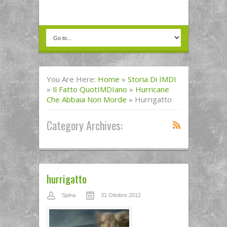
You Are Here:
Home
»
Storia Di IMDI
»
Il Fatto QuotIMDIano
»
Hurricane
Che Abbaia Non Morde
»
Hurrigatto
Category Archives:
hurrigatto
Spina
31 Ottobre 2012