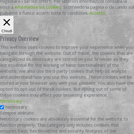
migliorare i servizi offerti. Per ulteriori informazioni consulta la
nostra
informativa sui cookies
. Scorrendo la pagina o cliccando sul
pulsante a fianco accetti tutte le condizioni.
Accetto
Chiudi
Privacy Overview
This website uses cookies to improve your experience while you
navigate through the website. Out of these, the cookies that are
categorized as necessary are stored on your browser as they
are essential for the working of basic functionalities of the
website. We also use third-party cookies that help us analyze
and understand how you use this website. These cookies will be
stored in your browser only with your consent. You also have the
option to opt-out of these cookies. But opting out of some of
these cookies may affect your browsing experience.
Necessary
Necessary
Sempre abilitato
Necessary cookies are absolutely essential for the website to
function properly. This category only includes cookies that
ensures basic functionalities and security features of the