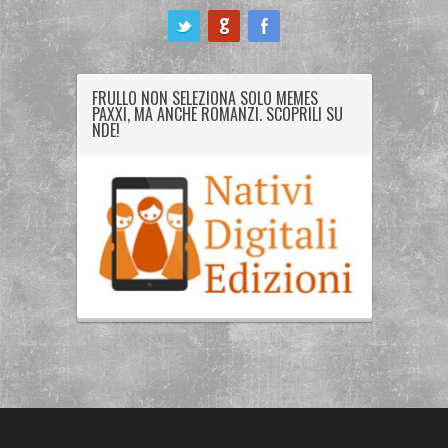
ook
FRULLO NON SELEZIONA SOLO MEMES
PAXXI, MA ANCHE ROMANZI. SCOPRILI SU
NDE!