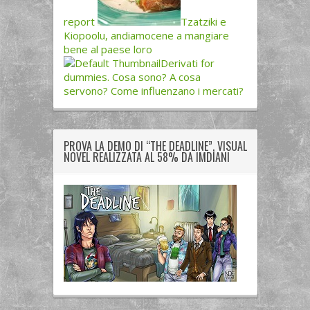
report
Tzatziki e
Kiopoolu, andiamocene a mangiare
bene al paese loro
Derivati for
dummies. Cosa sono? A cosa
servono? Come influenzano i mercati?
PROVA LA DEMO DI “THE DEADLINE”, VISUAL
NOVEL REALIZZATA AL 58% DA IMDIANI