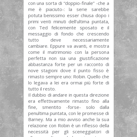
con una sorta di “doppio-finale” -che a
me è piaciuto-: la serie sarebbe
potuta benissimo esser chiusa dopo i
primi venti minuti dell’ultima puntata,
con Ted felicemente sposato e il
messaggio di fondo che crescendo
tutto deve necessariamente
cambiare. Eppure va avanti, e mostra
come il matrimonio con la persona
perfetta non sia una giustificazione
abbastanza forte per un racconto di
nove stagioni dove il punto fisso è
rimasto sempre uno: Robin. Quello che
lo legava a lei era ormai più forte di
tutto il resto.
Il dubbio di andare in questa direzione
era effettivamente rimasto fino alla
fine, smentito -forse- solo dalla
penultima puntata, con le promesse di
Barney. Ma a mio avviso anche la sua
relazione con Robin è un riflesso della
necessità per gli sceneggiatori di