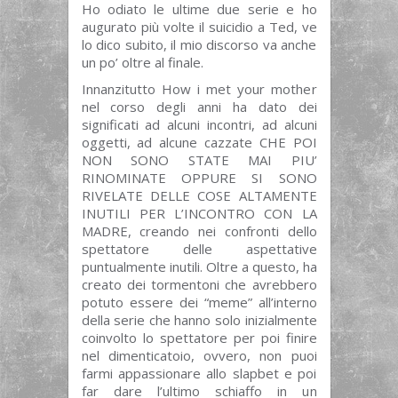
Ho odiato le ultime due serie e ho
augurato più volte il suicidio a Ted, ve
lo dico subito, il mio discorso va anche
un po’ oltre al finale.
Innanzitutto How i met your mother
nel corso degli anni ha dato dei
significati ad alcuni incontri, ad alcuni
oggetti, ad alcune cazzate CHE POI
NON SONO STATE MAI PIU’
RINOMINATE OPPURE SI SONO
RIVELATE DELLE COSE ALTAMENTE
INUTILI PER L’INCONTRO CON LA
MADRE, creando nei confronti dello
spettatore delle aspettative
puntualmente inutili. Oltre a questo, ha
creato dei tormentoni che avrebbero
potuto essere dei “meme” all’interno
della serie che hanno solo inizialmente
coinvolto lo spettatore per poi finire
nel dimenticatoio, ovvero, non puoi
farmi appassionare allo slapbet e poi
far dare l’ultimo schiaffo in un