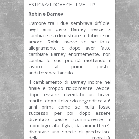
ESTICAZZI DOVE CE LI METTI?
Robin e Barney
L’amore tra i due sembrava difficile,
negli anni però Barney riesce a
cambiare e a dimostrare a Robin il suo
amore. Robin invece se ne fotte
allegramente e dopo aver fatto
cambiare Barney enormemente, non
cambia le sue priorità mettendo il
lavoro al primo posto,
andateveneaffanculo.
Il cambiamento di Barney inoltre nel
finale è troppo ridicolmente veloce,
dopo essere diventato un bravo
marito, dopo il divorzio regredisce a 6
anni prima come se nulla fosse
successo, per poi, dopo essere
diventato padre (commovente il
monologo alla figlia, da ammettere),
diventare una specie di predicatore
della moralità.