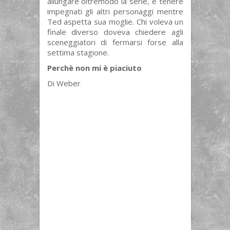
allungare oltremodo la serie, e tenere
impegnati gli altri personaggi mentre
Ted aspetta sua moglie. Chi voleva un
finale diverso doveva chiedere agli
sceneggiatori di fermarsi forse alla
settima stagione.
Perchè non mi è piaciuto
Di Weber