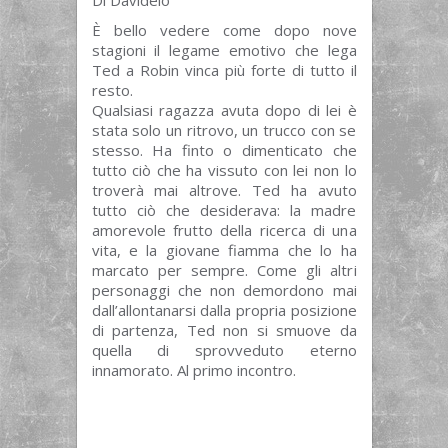
Di Davidelo
È bello vedere come dopo nove
stagioni il legame emotivo che lega
Ted a Robin vinca più forte di tutto il
resto.
Qualsiasi ragazza avuta dopo di lei è
stata solo un ritrovo, un trucco con se
stesso. Ha finto o dimenticato che
tutto ciò che ha vissuto con lei non lo
troverà mai altrove. Ted ha avuto
tutto ciò che desiderava: la madre
amorevole frutto della ricerca di una
vita, e la giovane fiamma che lo ha
marcato per sempre. Come gli altri
personaggi che non demordono mai
dall’allontanarsi dalla propria posizione
di partenza, Ted non si smuove da
quella di sprovveduto eterno
innamorato. Al primo incontro.