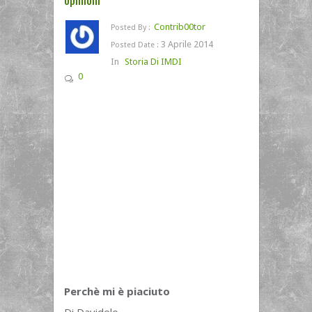
Contrib00tor
Posted By :
3 Aprile 2014
Posted Date :
In
Storia Di IMDI
0
Perchè mi è piaciuto