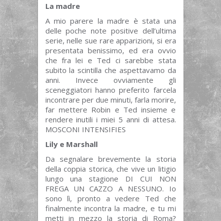
La madre
A mio parere la madre è stata una
delle poche note positive dell’ultima
serie, nelle sue rare apparizioni, si era
presentata benissimo, ed era ovvio
che fra lei e Ted ci sarebbe stata
subito la scintilla che aspettavamo da
anni. Invece ovviamente gli
sceneggiatori hanno preferito farcela
incontrare per due minuti, farla morire,
far mettere Robin e Ted insieme e
rendere inutili i miei 5 anni di attesa.
MOSCONI INTENSIFIES
Lily e Marshall
Da segnalare brevemente la storia
della coppia storica, che vive un litigio
lungo una stagione DI CUI NON
FREGA UN CAZZO A NESSUNO. Io
sono lì, pronto a vedere Ted che
finalmente incontra la madre, e tu mi
metti in mezzo la storia di Roma?