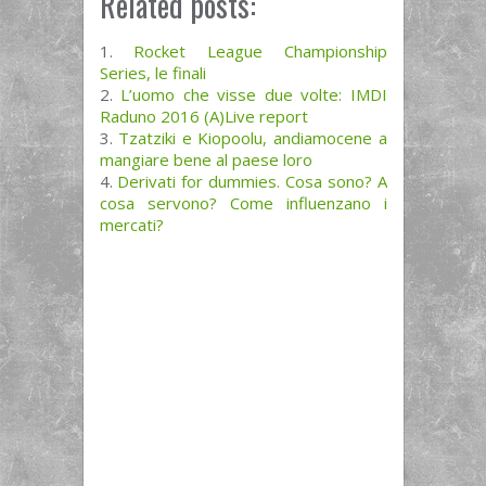
Related posts:
Rocket League Championship
Series, le finali
L’uomo che visse due volte: IMDI
Raduno 2016 (A)Live report
Tzatziki e Kiopoolu, andiamocene a
mangiare bene al paese loro
Derivati for dummies. Cosa sono? A
cosa servono? Come influenzano i
mercati?