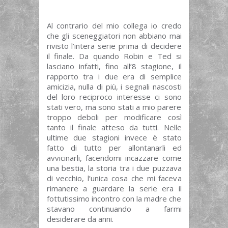
Al contrario del mio collega io credo
che gli sceneggiatori non abbiano mai
rivisto l’intera serie prima di decidere
il finale. Da quando Robin e Ted si
lasciano infatti, fino all’8 stagione, il
rapporto tra i due era di semplice
amicizia, nulla di più, i segnali nascosti
del loro reciproco interesse ci sono
stati vero, ma sono stati a mio parere
troppo deboli per modificare così
tanto il finale atteso da tutti. Nelle
ultime due stagioni invece è stato
fatto di tutto per allontanarli ed
avvicinarli, facendomi incazzare come
una bestia, la storia tra i due puzzava
di vecchio, l’unica cosa che mi faceva
rimanere a guardare la serie era il
fottutissimo incontro con la madre che
stavano continuando a farmi
desiderare da anni.