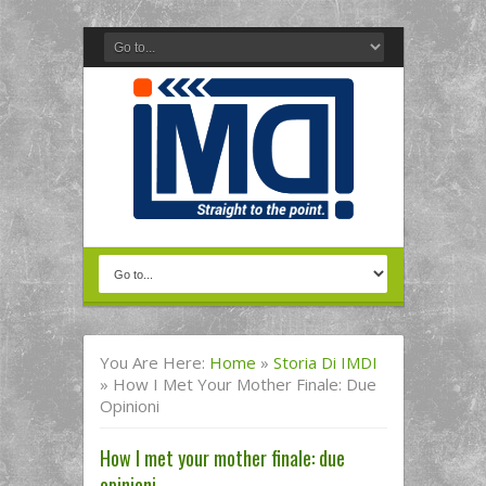
You Are Here:
Home
»
Storia Di IMDI
»
How I Met Your Mother Finale: Due
Opinioni
How I met your mother finale: due
opinioni