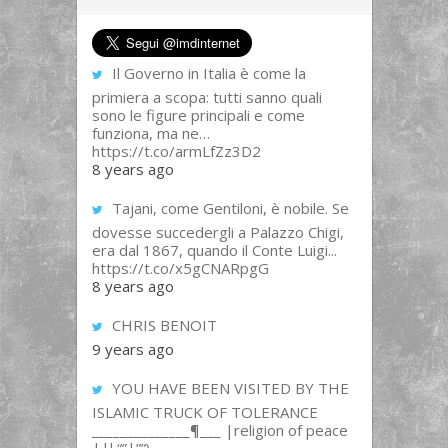
Il Governo in Italia è come la
primiera a scopa: tutti sanno quali
sono le figure principali e come
funziona, ma ne…
https://t.co/armLfZz3D2
8 years ago
Tajani, come Gentiloni, è nobile. Se
dovesse succedergli a Palazzo Chigi,
era dal 1867, quando il Conte Luigi...
https://t.co/x5gCNARpgG
8 years ago
CHRIS BENOIT
9 years ago
YOU HAVE BEEN VISITED BY THE
ISLAMIC TRUCK OF TOLERANCE
______________¶___ |religion of peace