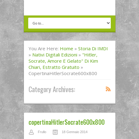
You Are Here:
Home
»
Storia Di IMDI
»
Nativi Digitali Edizioni
»
"Hitler,
Socrate, Amore E Gelato" Di Kim
Chiari, Estratto Gratuito
»
CopertinaHitlerSocrate600x800
Category Archives:
copertinaHitlerSocrate600x800
Frullo
18 Gennaio 2014