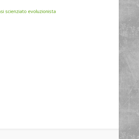
asi scienziato evoluzionista