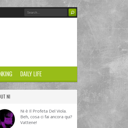
NKING
DAILY LIFE
UT NI
Ni è Il Profeta Del Viola.
Beh, cosa ci fai ancora qui?
Vattene!