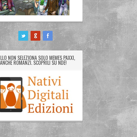
LLO NON SELEZIONA SOLO MEMES PAXXI,
ANCHE ROMANZI. SCOPRILI SU NDE!