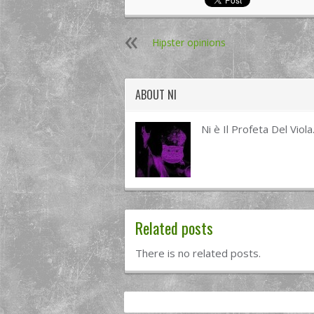
Hipster opinions
ABOUT
NI
Ni è Il Profeta Del Viola
Related posts
There is no related posts.