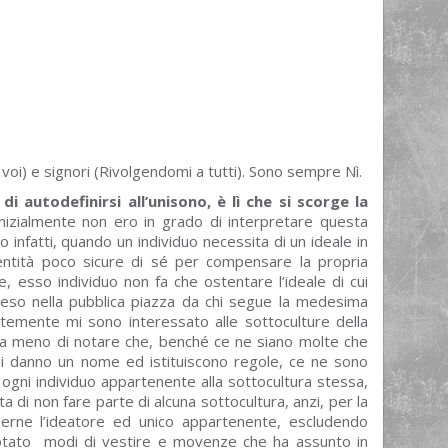
voi) e signori (Rivolgendomi a tutti). Sono sempre Nì.
i autodefinirsi all’unisono, è lì che si scorge la
nizialmente non ero in grado di interpretare questa
o infatti, quando un individuo necessita di un ideale in
ntità poco sicure di sé per compensare la propria
e, esso individuo non fa che ostentare l’ideale di cui
eso nella pubblica piazza da chi segue la medesima
entemente mi sono interessato alle sottoculture della
 a meno di notare che, benché ce ne siano molte che
si danno un nome ed istituiscono regole, ce ne sono
 ogni individuo appartenente alla sottocultura stessa,
ta di non fare parte di alcuna sottocultura, anzi, per la
sserne l’ideatore ed unico appartenente, escludendo
 notato modi di vestire e movenze che ha assunto in