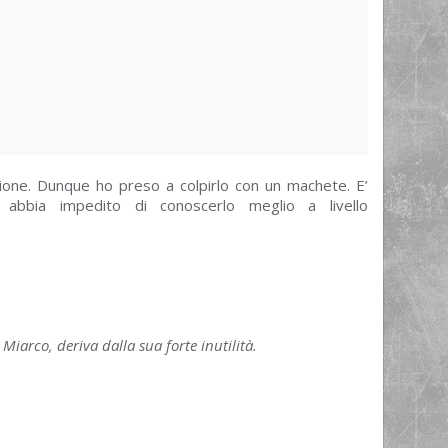
sione. Dunque ho preso a colpirlo con un machete. E’
abbia impedito di conoscerlo meglio a livello
iarco, deriva dalla sua forte inutilità.