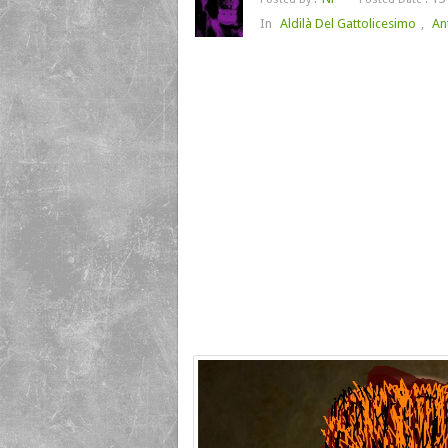
In
Aldilà Del Gattolicesimo
,
An