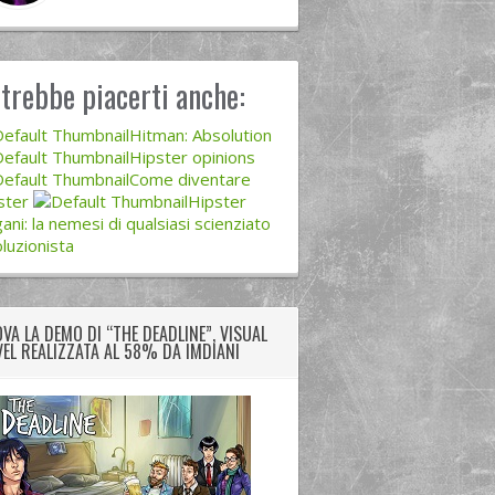
trebbe piacerti anche:
Hitman: Absolution
Hipster opinions
Come diventare
ster
Hipster
ani: la nemesi di qualsiasi scienziato
luzionista
VA LA DEMO DI “THE DEADLINE”, VISUAL
EL REALIZZATA AL 58% DA IMDIANI