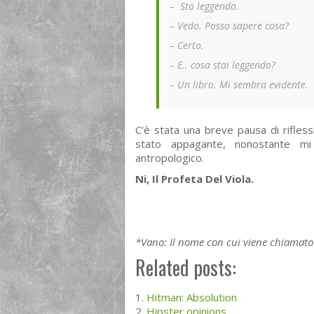
– Sto leggendo.
– Vedo. Posso sapere cosa?
– Certo.
– E.. cosa stai leggendo?
– Un libro. Mi sembra evidente.
C’è stata una breve pausa di rifles
stato appagante, nonostante mi 
antropologico.
Ni, Il Profeta Del Viola.
*Vano: Il nome con cui viene chiamato M
Related posts:
Hitman: Absolution
Hipster opinions