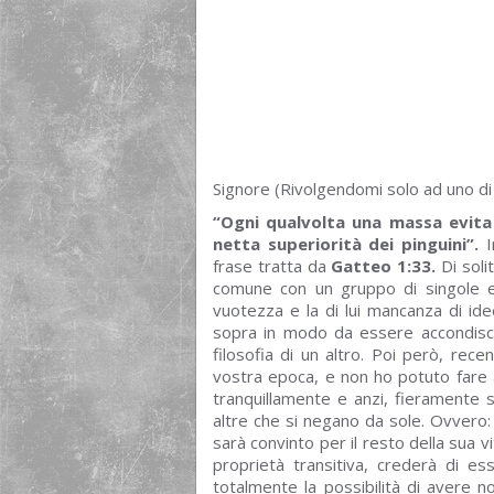
Signore (Rivolgendomi solo ad uno di 
“Ogni qualvolta una massa evita d
netta superiorità dei pinguini”.
I
frase tratta da
Gatteo 1:33.
Di solit
comune con un gruppo di singole e
vuotezza e la di lui mancanza di ide
sopra in modo da essere accondisc
filosofia di un altro. Poi però, rec
vostra epoca, e non ho potuto fare
tranquillamente e anzi, fieramente 
altre che si negano da sole. Ovvero:
sarà convinto per il resto della sua vi
proprietà transitiva, crederà di e
totalmente la possibilità di avere