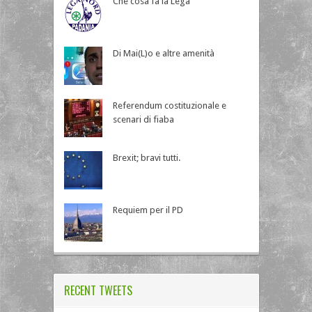
Che cosa fa la Lega
Di Mai(L)o e altre amenità
Referendum costituzionale e
scenari di fiaba
Brexit; bravi tutti.
Requiem per il PD
RECENT TWEETS