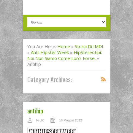
You Are Here:
Home
»
Storia Di IMDI
»
Anti-Hipster Week
»
HipStereotipi:
Noi Non Siamo Come Loro. Forse.
»
Antihip
Category Archives:
antihip
Frullo
16 Maggio 2012