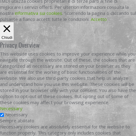
IMDI utilizza cookies proprietari e di terze parti al fine di
migliorare i servizi offerti. Per ulteriori informazioni consulta la
nostra
informativa sui cookies
. Scorrendo la pagina o cliccando sul
pulsante a fianco accetti tutte le condizioni.
Accetto
Chiudi
Privacy Overview
This website uses cookies to improve your experience while you
navigate through the website. Out of these, the cookies that are
categorized as necessary are stored on your browser as they
are essential for the working of basic functionalities of the
website. We also use third-party cookies that help us analyze
and understand how you use this website. These cookies will be
stored in your browser only with your consent. You also have the
option to opt-out of these cookies. But opting out of some of
these cookies may affect your browsing experience.
Necessary
Necessary
Sempre abilitato
Necessary cookies are absolutely essential for the website to
function properly. This category only includes cookies that