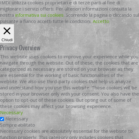
IMDI utilizza cookies proprietari e di terze parti al fine di
migliorare i servizi offerti. Per ulteriori informazioni consulta la
nostra
informativa sui cookies
. Scorrendo la pagina o cliccando sul
pulsante a fianco accetti tutte le condizioni.
Accetto
Chiudi
Privacy Overview
This website uses cookies to improve your experience while you
navigate through the website. Out of these, the cookies that are
categorized as necessary are stored on your browser as they
are essential for the working of basic functionalities of the
website. We also use third-party cookies that help us analyze
and understand how you use this website. These cookies will be
stored in your browser only with your consent. You also have the
option to opt-out of these cookies. But opting out of some of
these cookies may affect your browsing experience.
Necessary
Necessary
Sempre abilitato
Necessary cookies are absolutely essential for the website to
function properly. This category only includes cookies that