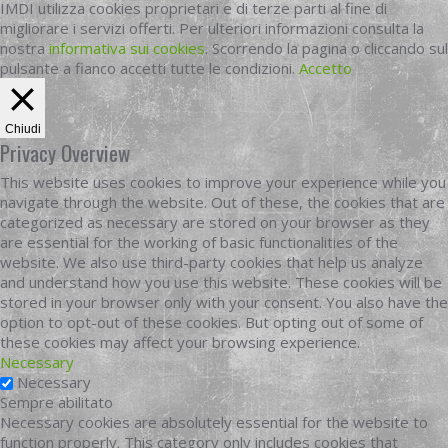
IMDI utilizza cookies proprietari e di terze parti al fine di
migliorare i servizi offerti. Per ulteriori informazioni consulta la
nostra
informativa sui cookies
. Scorrendo la pagina o cliccando sul
pulsante a fianco accetti tutte le condizioni.
Accetto
Chiudi
Privacy Overview
This website uses cookies to improve your experience while you
navigate through the website. Out of these, the cookies that are
categorized as necessary are stored on your browser as they
are essential for the working of basic functionalities of the
website. We also use third-party cookies that help us analyze
and understand how you use this website. These cookies will be
stored in your browser only with your consent. You also have the
option to opt-out of these cookies. But opting out of some of
these cookies may affect your browsing experience.
Necessary
Necessary
Sempre abilitato
Necessary cookies are absolutely essential for the website to
function properly. This category only includes cookies that