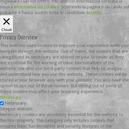
migliorare i servizi offerti. Per ulteriori informazioni consulta la
nostra
informativa sui cookies
. Scorrendo la pagina o cliccando sul
pulsante a fianco accetti tutte le condizioni.
Accetto
Chiudi
Privacy Overview
This website uses cookies to improve your experience while you
navigate through the website. Out of these, the cookies that are
categorized as necessary are stored on your browser as they
are essential for the working of basic functionalities of the
website. We also use third-party cookies that help us analyze
and understand how you use this website. These cookies will be
stored in your browser only with your consent. You also have the
option to opt-out of these cookies. But opting out of some of
these cookies may affect your browsing experience.
Necessary
Necessary
Sempre abilitato
Necessary cookies are absolutely essential for the website to
function properly. This category only includes cookies that
ensures basic functionalities and security features of the