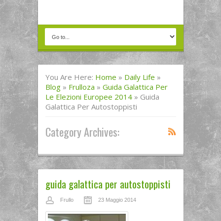
You Are Here:
Home
»
Daily Life
»
Blog
»
Frulloza
»
Guida Galattica Per
Le Elezioni Europee 2014
»
Guida
Galattica Per Autostoppisti
Category Archives:
guida galattica per autostoppisti
Frullo
23 Maggio 2014