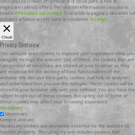
IMDI utilizza cookies proprietari e di terze parti al fine di
migliorare i servizi offerti. Per ulteriori informazioni consulta la
nostra
informativa sui cookies
. Scorrendo la pagina o cliccando sul
pulsante a fianco accetti tutte le condizioni.
Accetto
Chiudi
Privacy Overview
This website uses cookies to improve your experience while you
navigate through the website. Out of these, the cookies that are
categorized as necessary are stored on your browser as they
are essential for the working of basic functionalities of the
website. We also use third-party cookies that help us analyze
and understand how you use this website. These cookies will be
stored in your browser only with your consent. You also have the
option to opt-out of these cookies. But opting out of some of
these cookies may affect your browsing experience.
Necessary
Necessary
Sempre abilitato
Necessary cookies are absolutely essential for the website to
function properly. This category only includes cookies that