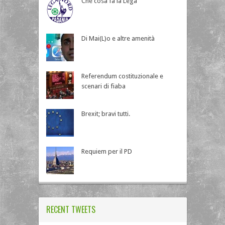
Che cosa fa la Lega
Di Mai(L)o e altre amenità
Referendum costituzionale e
scenari di fiaba
Brexit; bravi tutti.
Requiem per il PD
RECENT TWEETS