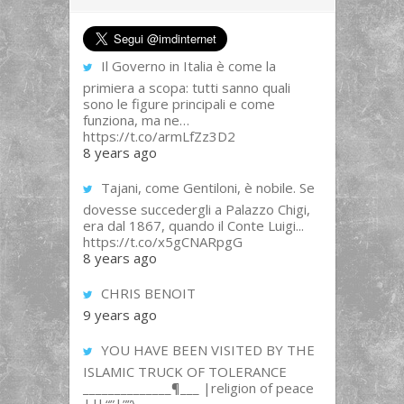
Il Governo in Italia è come la
primiera a scopa: tutti sanno quali
sono le figure principali e come
funziona, ma ne…
https://t.co/armLfZz3D2
8 years ago
Tajani, come Gentiloni, è nobile. Se
dovesse succedergli a Palazzo Chigi,
era dal 1867, quando il Conte Luigi...
https://t.co/x5gCNARpgG
8 years ago
CHRIS BENOIT
9 years ago
YOU HAVE BEEN VISITED BY THE
ISLAMIC TRUCK OF TOLERANCE
______________¶___ |religion of peace