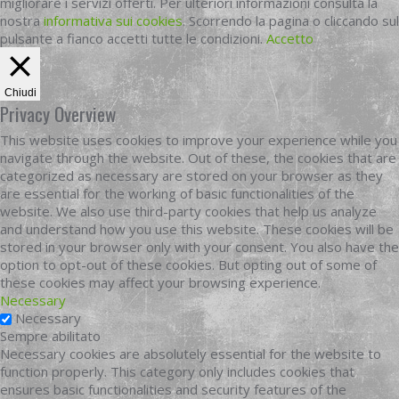
migliorare i servizi offerti. Per ulteriori informazioni consulta la
nostra
informativa sui cookies
. Scorrendo la pagina o cliccando sul
pulsante a fianco accetti tutte le condizioni.
Accetto
Chiudi
Privacy Overview
This website uses cookies to improve your experience while you
navigate through the website. Out of these, the cookies that are
categorized as necessary are stored on your browser as they
are essential for the working of basic functionalities of the
website. We also use third-party cookies that help us analyze
and understand how you use this website. These cookies will be
stored in your browser only with your consent. You also have the
option to opt-out of these cookies. But opting out of some of
these cookies may affect your browsing experience.
Necessary
Necessary
Sempre abilitato
Necessary cookies are absolutely essential for the website to
function properly. This category only includes cookies that
ensures basic functionalities and security features of the