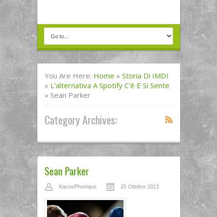
You Are Here:
Home
»
Storia Di IMDI
»
L'alternativa A Spotify C'è E Si Sente
»
Sean Parker
Category Archives:
Sean Parker
KacosPhonìquo
25 Ottobre 2013