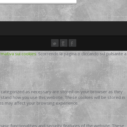
rmativa sui cookies
. Scorrendo la pagina o cliccando sul pulsante a
e categorized as necessary are stored on your browser as they
erstand how you use this website. These cookies will be stored in
ies may affect your browsing experience.
basic functionalities and security features of the website. These