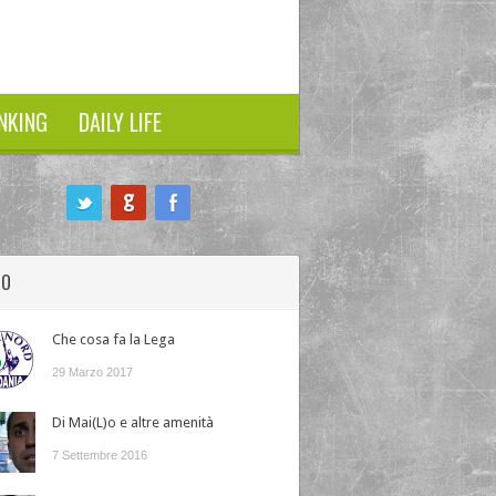
NKING
DAILY LIFE
HO
Che cosa fa la Lega
29 Marzo 2017
Di Mai(L)o e altre amenità
7 Settembre 2016