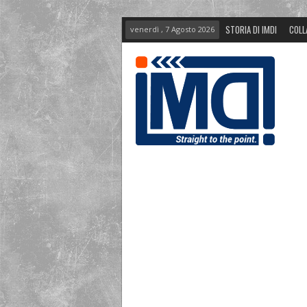
STORIA DI IMDI
COLL
venerdì , 7 Agosto 2026