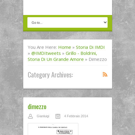
You Are Here:
Home
»
Storia Di IMDI
»
@IMDItweets
»
Grillo - Boldrini,
Storia Di Un Grande Amore
»
Dimezzo
Category Archives:
dimezzo
Gianluigi
4 Febbraio 2014