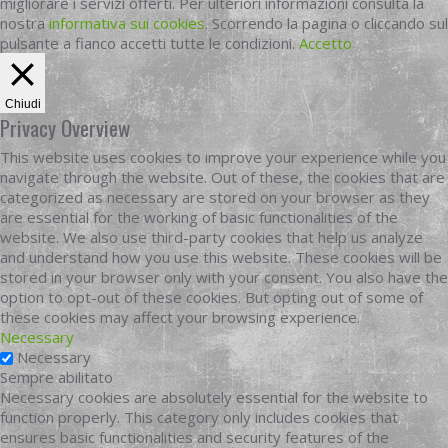
migliorare i servizi offerti. Per ulteriori informazioni consulta la
nostra
informativa sui cookies
. Scorrendo la pagina o cliccando sul
pulsante a fianco accetti tutte le condizioni.
Accetto
Chiudi
Privacy Overview
This website uses cookies to improve your experience while you
navigate through the website. Out of these, the cookies that are
categorized as necessary are stored on your browser as they
are essential for the working of basic functionalities of the
website. We also use third-party cookies that help us analyze
and understand how you use this website. These cookies will be
stored in your browser only with your consent. You also have the
option to opt-out of these cookies. But opting out of some of
these cookies may affect your browsing experience.
Necessary
Necessary
Sempre abilitato
Necessary cookies are absolutely essential for the website to
function properly. This category only includes cookies that
ensures basic functionalities and security features of the