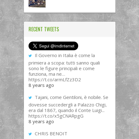
RECENT TWEETS
Il Governo in Italia è come la
primiera a scopa: tutti sanno quali
sono le figure principali e come
funziona, ma ne…
https://t.co/armLfZz3D2
8 years ago
Tajani, come Gentiloni, è nobile. Se
dovesse succedergli a Palazzo Chigi,
era dal 1867, quando il Conte Luigi...
https://t.co/x5gCNARpgG
8 years ago
CHRIS BENOIT