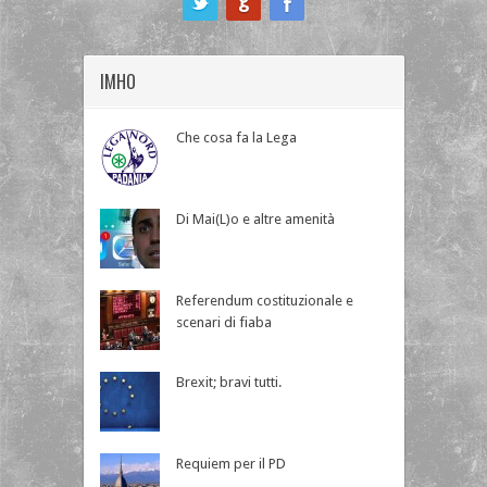
IMHO
Che cosa fa la Lega
Di Mai(L)o e altre amenità
Referendum costituzionale e
scenari di fiaba
Brexit; bravi tutti.
Requiem per il PD