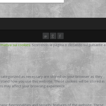
rmativa sui cookies
. Scorrendo la pagina o cliccando sul pulsante a
e categorized as necessary are stored on your browser as they
erstand how you use this website. These cookies will be stored in
ies may affect your browsing experience.
basic functionalities and security features of the website. These