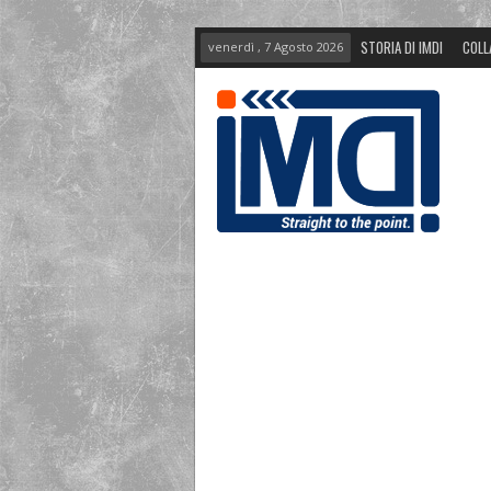
STORIA DI IMDI
COLL
venerdì , 7 Agosto 2026