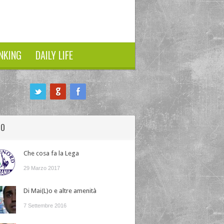
NKING
DAILY LIFE
HO
Che cosa fa la Lega
29 Marzo 2017
Di Mai(L)o e altre amenità
7 Settembre 2016