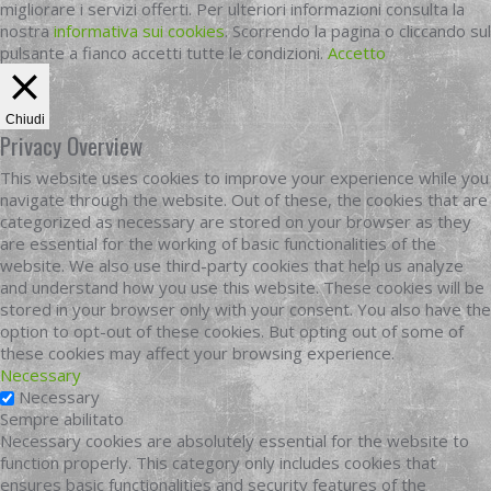
migliorare i servizi offerti. Per ulteriori informazioni consulta la
nostra
informativa sui cookies
. Scorrendo la pagina o cliccando sul
pulsante a fianco accetti tutte le condizioni.
Accetto
Chiudi
Privacy Overview
This website uses cookies to improve your experience while you
navigate through the website. Out of these, the cookies that are
categorized as necessary are stored on your browser as they
are essential for the working of basic functionalities of the
website. We also use third-party cookies that help us analyze
and understand how you use this website. These cookies will be
stored in your browser only with your consent. You also have the
option to opt-out of these cookies. But opting out of some of
these cookies may affect your browsing experience.
Necessary
Necessary
Sempre abilitato
Necessary cookies are absolutely essential for the website to
function properly. This category only includes cookies that
ensures basic functionalities and security features of the