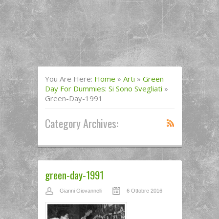
You Are Here:
Home
»
Arti
»
Green
Day For Dummies: Si Sono Svegliati
»
Green-Day-1991
Category Archives:
green-day-1991
Gianni Giovannelli
6 Ottobre 2016