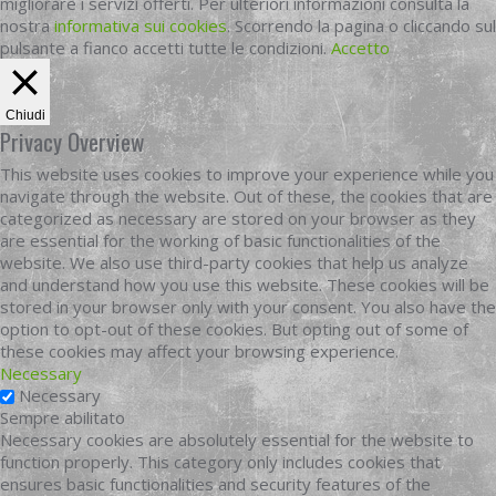
migliorare i servizi offerti. Per ulteriori informazioni consulta la
nostra
informativa sui cookies
. Scorrendo la pagina o cliccando sul
pulsante a fianco accetti tutte le condizioni.
Accetto
Chiudi
Privacy Overview
This website uses cookies to improve your experience while you
navigate through the website. Out of these, the cookies that are
categorized as necessary are stored on your browser as they
are essential for the working of basic functionalities of the
website. We also use third-party cookies that help us analyze
and understand how you use this website. These cookies will be
stored in your browser only with your consent. You also have the
option to opt-out of these cookies. But opting out of some of
these cookies may affect your browsing experience.
Necessary
Necessary
Sempre abilitato
Necessary cookies are absolutely essential for the website to
function properly. This category only includes cookies that
ensures basic functionalities and security features of the