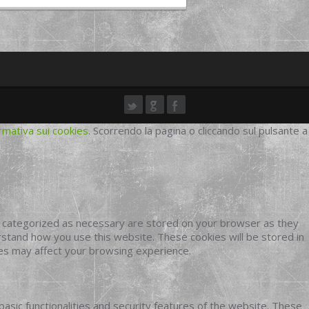
rmativa sui cookies
. Scorrendo la pagina o cliccando sul pulsante a
e categorized as necessary are stored on your browser as they
erstand how you use this website. These cookies will be stored in
ies may affect your browsing experience.
basic functionalities and security features of the website. These