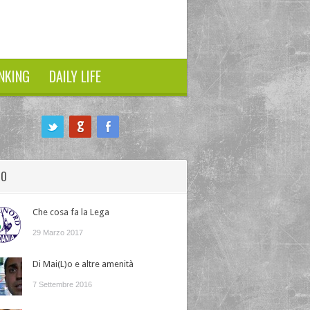
NKING
DAILY LIFE
HO
Che cosa fa la Lega
29 Marzo 2017
Di Mai(L)o e altre amenità
7 Settembre 2016