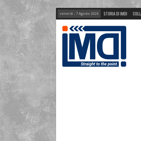
STORIA DI IMDI
COLL
venerdì , 7 Agosto 2026