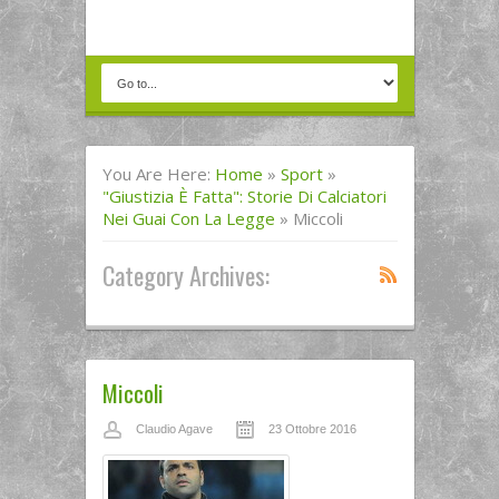
You Are Here:
Home
»
Sport
»
"Giustizia È Fatta": Storie Di Calciatori
Nei Guai Con La Legge
»
Miccoli
Category Archives:
Miccoli
Claudio Agave
23 Ottobre 2016