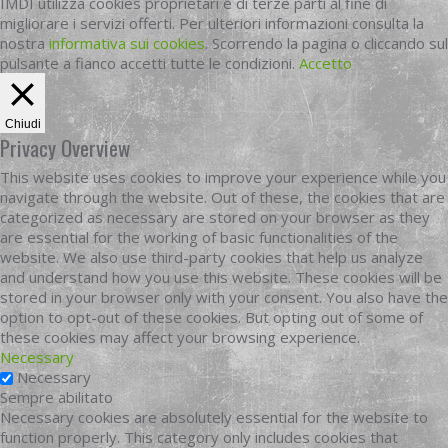
IMDI utilizza cookies proprietari e di terze parti al fine di
migliorare i servizi offerti. Per ulteriori informazioni consulta la
nostra
informativa sui cookies
. Scorrendo la pagina o cliccando sul
pulsante a fianco accetti tutte le condizioni.
Accetto
Chiudi
Privacy Overview
This website uses cookies to improve your experience while you
navigate through the website. Out of these, the cookies that are
categorized as necessary are stored on your browser as they
are essential for the working of basic functionalities of the
website. We also use third-party cookies that help us analyze
and understand how you use this website. These cookies will be
stored in your browser only with your consent. You also have the
option to opt-out of these cookies. But opting out of some of
these cookies may affect your browsing experience.
Necessary
Necessary
Sempre abilitato
Necessary cookies are absolutely essential for the website to
function properly. This category only includes cookies that