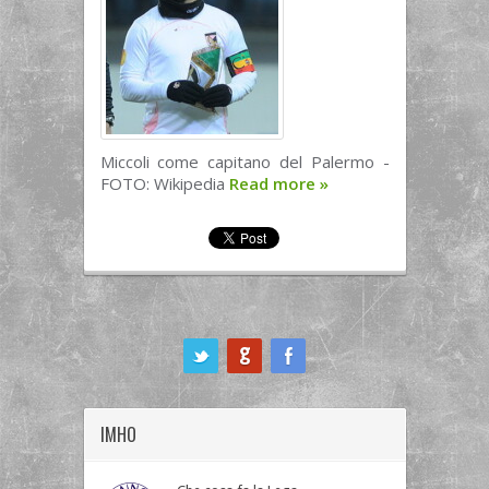
Miccoli come capitano del Palermo -
FOTO: Wikipedia
Read more
»
ook
IMHO