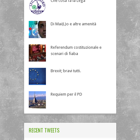
Che cosa fa la Lega
Di Mai(L)o e altre amenità
Referendum costituzionale e
scenari di fiaba
Brexit; bravi tutti.
Requiem per il PD
RECENT TWEETS