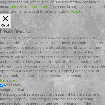
migliorare i servizi offerti. Per ulteriori informazioni consulta la
nostra
informativa sui cookies
. Scorrendo la pagina o cliccando sul
pulsante a fianco accetti tutte le condizioni.
Accetto
Chiudi
Privacy Overview
This website uses cookies to improve your experience while you
navigate through the website. Out of these, the cookies that are
categorized as necessary are stored on your browser as they
are essential for the working of basic functionalities of the
website. We also use third-party cookies that help us analyze
and understand how you use this website. These cookies will be
stored in your browser only with your consent. You also have the
option to opt-out of these cookies. But opting out of some of
these cookies may affect your browsing experience.
Necessary
Necessary
Sempre abilitato
Necessary cookies are absolutely essential for the website to
function properly. This category only includes cookies that
ensures basic functionalities and security features of the