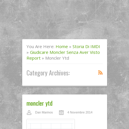
You Are Here:
Home
»
Storia Di IMDI
»
Giudicare Moncler Senza Aver Visto
Report
»
Moncler Ytd
Category Archives:
moncler ytd
Dan Marinos
4 Novembre 2014