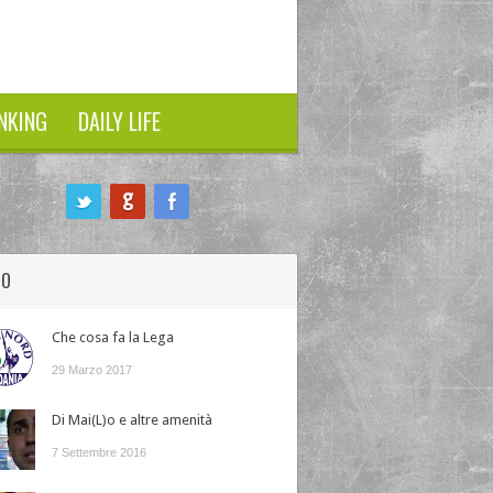
NKING
DAILY LIFE
HO
Che cosa fa la Lega
29 Marzo 2017
Di Mai(L)o e altre amenità
7 Settembre 2016