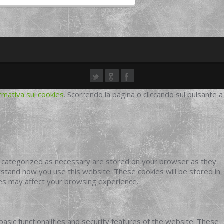
rmativa sui cookies
. Scorrendo la pagina o cliccando sul pulsante a
e categorized as necessary are stored on your browser as they
erstand how you use this website. These cookies will be stored in
ies may affect your browsing experience.
basic functionalities and security features of the website. These