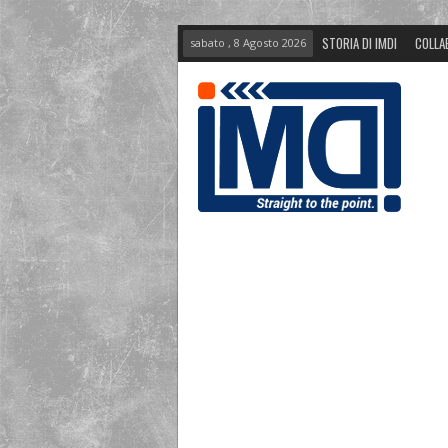
STORIA DI IMDI
COLLA
sabato , 8 Agosto 2026