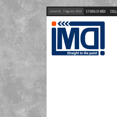
STORIA DI IMDI
COLL
venerdì , 7 Agosto 2026