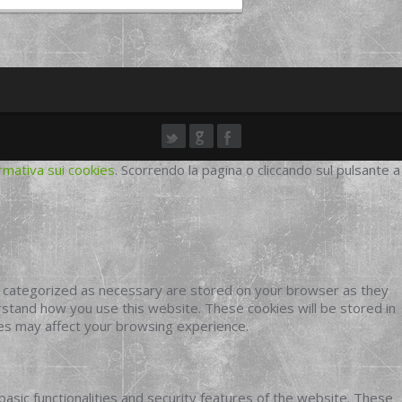
rmativa sui cookies
. Scorrendo la pagina o cliccando sul pulsante a
e categorized as necessary are stored on your browser as they
erstand how you use this website. These cookies will be stored in
ies may affect your browsing experience.
basic functionalities and security features of the website. These