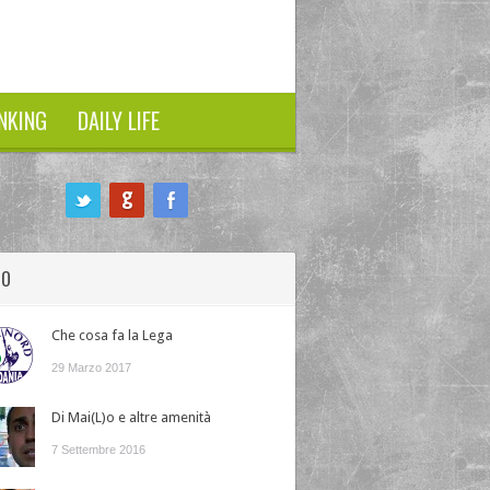
NKING
DAILY LIFE
HO
Che cosa fa la Lega
29 Marzo 2017
Di Mai(L)o e altre amenità
7 Settembre 2016