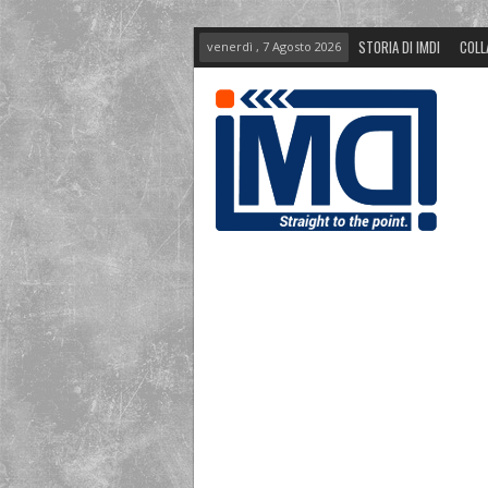
STORIA DI IMDI
COLL
venerdì , 7 Agosto 2026