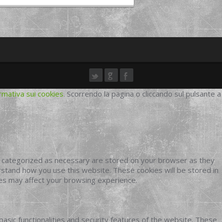
rmativa sui cookies
. Scorrendo la pagina o cliccando sul pulsante a
e categorized as necessary are stored on your browser as they
erstand how you use this website. These cookies will be stored in
ies may affect your browsing experience.
basic functionalities and security features of the website. These