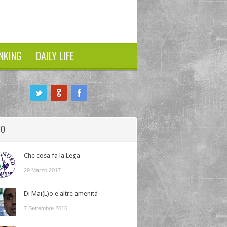
NKING
DAILY LIFE
HO
Che cosa fa la Lega
29 Marzo 2017
Di Mai(L)o e altre amenità
7 Settembre 2016