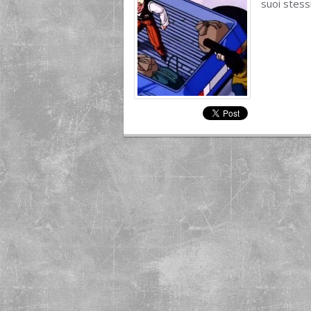
suoi stessi