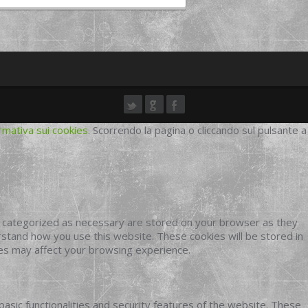
rmativa sui cookies
. Scorrendo la pagina o cliccando sul pulsante a
e categorized as necessary are stored on your browser as they
erstand how you use this website. These cookies will be stored in
ies may affect your browsing experience.
basic functionalities and security features of the website. These