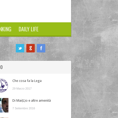
NKING
DAILY LIFE
HO
Che cosa fa la Lega
29 Marzo 2017
Di Mai(L)o e altre amenità
7 Settembre 2016