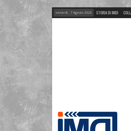
STORIA DI IMDI
COLL
venerdì , 7 Agosto 2026