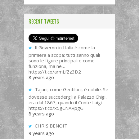
RECENT TWEETS
Il Governo in Italia è come la
primiera a scopa: tutti sanno quali
sono le figure principali e come
funziona, ma ne…
https://t.co/armLfZz3D2
8 years ago
Tajani, come Gentiloni, è nobile. Se
dovesse succedergli a Palazzo Chigi,
era dal 1867, quando il Conte Luigi...
https://t.co/x5gCNARpgG
8 years ago
CHRIS BENOIT
9 years ago