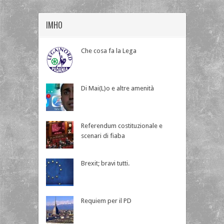
IMHO
Che cosa fa la Lega
Di Mai(L)o e altre amenità
Referendum costituzionale e
scenari di fiaba
Brexit; bravi tutti.
Requiem per il PD