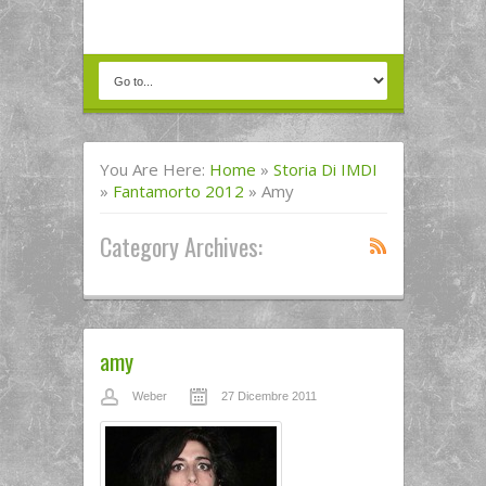
You Are Here:
Home
»
Storia Di IMDI
»
Fantamorto 2012
»
Amy
Category Archives:
amy
Weber
27 Dicembre 2011