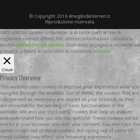
© Copyright 2016 ilmegliodiinternet.it.
Riproduzione riservata.
IMDI utilizza cookies proprietari e di terze parti al fine di
migliorare i servizi offerti. Per ulteriori informazioni consulta la
nostra
informativa sui cookies
. Scorrendo la pagina o cliccando sul
pulsante a fianco accetti tutte le condizioni.
Accetto
Chiudi
Privacy Overview
This website uses cookies to improve your experience while you
navigate through the website. Out of these, the cookies that are
categorized as necessary are stored on your browser as they
are essential for the working of basic functionalities of the
website. We also use third-party cookies that help us analyze
and understand how you use this website. These cookies will be
stored in your browser only with your consent. You also have the
option to opt-out of these cookies. But opting out of some of
these cookies may affect your browsing experience.