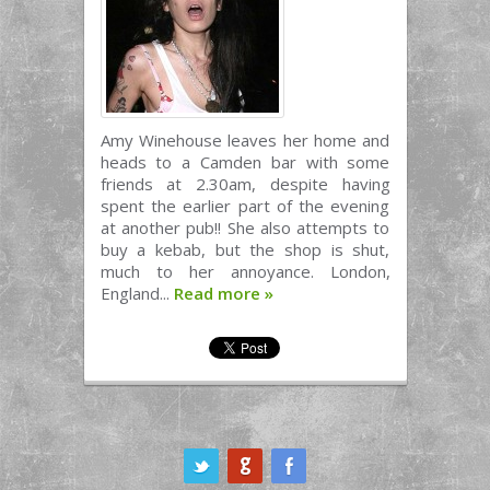
Amy Winehouse leaves her home and
heads to a Camden bar with some
friends at 2.30am, despite having
spent the earlier part of the evening
at another pub!! She also attempts to
buy a kebab, but the shop is shut,
much to her annoyance. London,
England...
Read more
»
ook