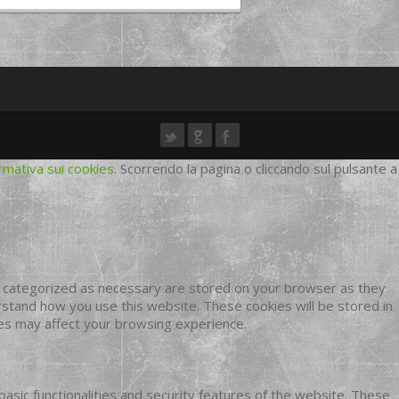
rmativa sui cookies
. Scorrendo la pagina o cliccando sul pulsante a
e categorized as necessary are stored on your browser as they
erstand how you use this website. These cookies will be stored in
ies may affect your browsing experience.
basic functionalities and security features of the website. These