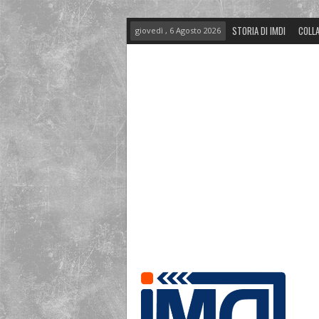
STORIA DI IMDI
COLLA
giovedì , 6 Agosto 2026