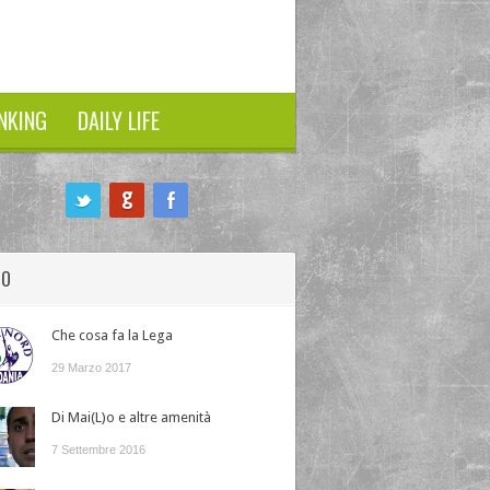
NKING
DAILY LIFE
HO
Che cosa fa la Lega
29 Marzo 2017
Di Mai(L)o e altre amenità
7 Settembre 2016