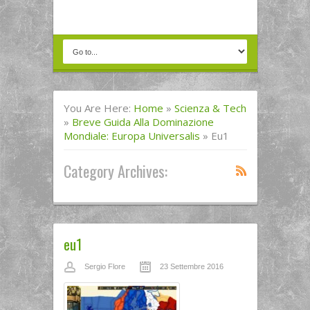
You Are Here:
Home
»
Scienza & Tech
»
Breve Guida Alla Dominazione
Mondiale: Europa Universalis
»
Eu1
Category Archives:
eu1
Sergio Flore
23 Settembre 2016