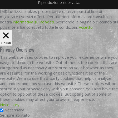
Riproduzione riservata.
IMDI utilizza cookies proprietari e di terze parti al fine di
migliorare i servizi offerti. Per ulteriori informazioni consulta la
nostra
informativa sui cookies
. Scorrendo la pagina o cliccando sul
pulsante a fianco accetti tutte le condizioni.
Accetto
Chiudi
Privacy Overview
This website uses cookies to improve your experience while you
navigate through the website. Out of these, the cookies that are
categorized as necessary are stored on your browser as they
are essential for the working of basic functionalities of the
website. We also use third-party cookies that help us analyze
and understand how you use this website. These cookies will be
stored in your browser only with your consent. You also have the
option to opt-out of these cookies. But opting out of some of
these cookies may affect your browsing experience.
Necessary
Necessary
Sempre abilitato