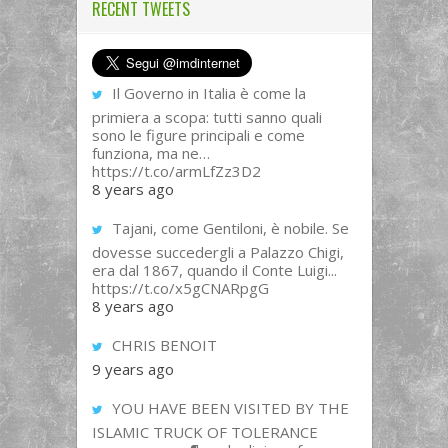
RECENT TWEETS
Il Governo in Italia è come la
primiera a scopa: tutti sanno quali
sono le figure principali e come
funziona, ma ne…
https://t.co/armLfZz3D2
8 years ago
Tajani, come Gentiloni, è nobile. Se
dovesse succedergli a Palazzo Chigi,
era dal 1867, quando il Conte Luigi...
https://t.co/x5gCNARpgG
8 years ago
CHRIS BENOIT
9 years ago
YOU HAVE BEEN VISITED BY THE
ISLAMIC TRUCK OF TOLERANCE