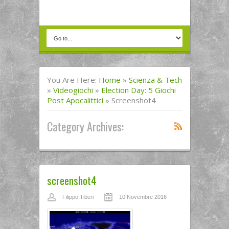
You Are Here:
Home
»
Scienza & Tech
»
Videogiochi
»
Election Day: 5 Giochi
Post Apocalittici
»
Screenshot4
Category Archives:
screenshot4
Filippo Tiberi
10 Novembre 2016