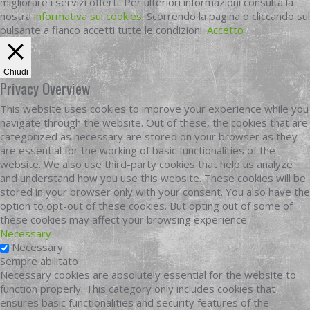
migliorare i servizi offerti. Per ulteriori informazioni consulta la
nostra
informativa sui cookies
. Scorrendo la pagina o cliccando sul
pulsante a fianco accetti tutte le condizioni.
Accetto
Chiudi
Privacy Overview
This website uses cookies to improve your experience while you
navigate through the website. Out of these, the cookies that are
categorized as necessary are stored on your browser as they
are essential for the working of basic functionalities of the
website. We also use third-party cookies that help us analyze
and understand how you use this website. These cookies will be
stored in your browser only with your consent. You also have the
option to opt-out of these cookies. But opting out of some of
these cookies may affect your browsing experience.
Necessary
Necessary
Sempre abilitato
Necessary cookies are absolutely essential for the website to
function properly. This category only includes cookies that
ensures basic functionalities and security features of the