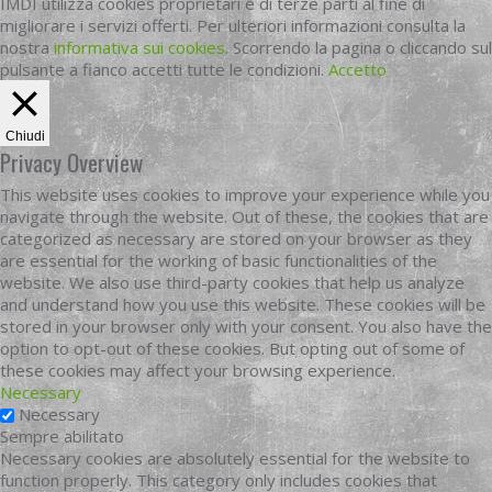
IMDI utilizza cookies proprietari e di terze parti al fine di
migliorare i servizi offerti. Per ulteriori informazioni consulta la
nostra
informativa sui cookies
. Scorrendo la pagina o cliccando sul
pulsante a fianco accetti tutte le condizioni.
Accetto
Chiudi
Privacy Overview
This website uses cookies to improve your experience while you
navigate through the website. Out of these, the cookies that are
categorized as necessary are stored on your browser as they
are essential for the working of basic functionalities of the
website. We also use third-party cookies that help us analyze
and understand how you use this website. These cookies will be
stored in your browser only with your consent. You also have the
option to opt-out of these cookies. But opting out of some of
these cookies may affect your browsing experience.
Necessary
Necessary
Sempre abilitato
Necessary cookies are absolutely essential for the website to
function properly. This category only includes cookies that