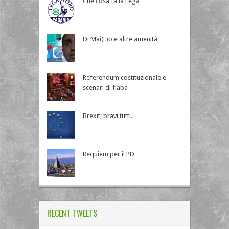
Che cosa fa la Lega
Di Mai(L)o e altre amenità
Referendum costituzionale e
scenari di fiaba
Brexit; bravi tutti.
Requiem per il PD
RECENT TWEETS