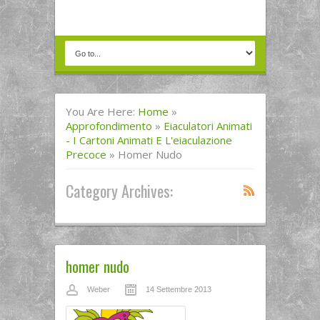
You Are Here:
Home
»
Approfondimento
»
Eiaculatori Animati
- I Cartoni Animati E L'eiaculazione
Precoce
»
Homer Nudo
Category Archives:
homer nudo
Weber
14 Settembre 2013