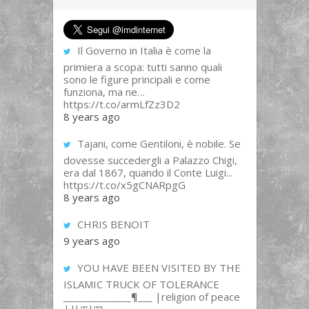
Il Governo in Italia è come la
primiera a scopa: tutti sanno quali
sono le figure principali e come
funziona, ma ne…
https://t.co/armLfZz3D2
8 years ago
Tajani, come Gentiloni, è nobile. Se
dovesse succedergli a Palazzo Chigi,
era dal 1867, quando il Conte Luigi...
https://t.co/x5gCNARpgG
8 years ago
CHRIS BENOIT
9 years ago
YOU HAVE BEEN VISITED BY THE
ISLAMIC TRUCK OF TOLERANCE
______________¶___ |religion of peace