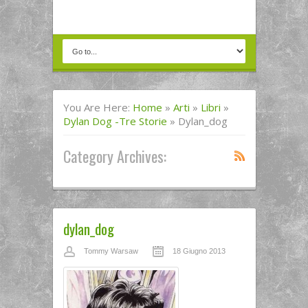
You Are Here:
Home
»
Arti
»
Libri
»
Dylan Dog -Tre Storie
»
Dylan_dog
Category Archives:
dylan_dog
Tommy Warsaw
18 Giugno 2013