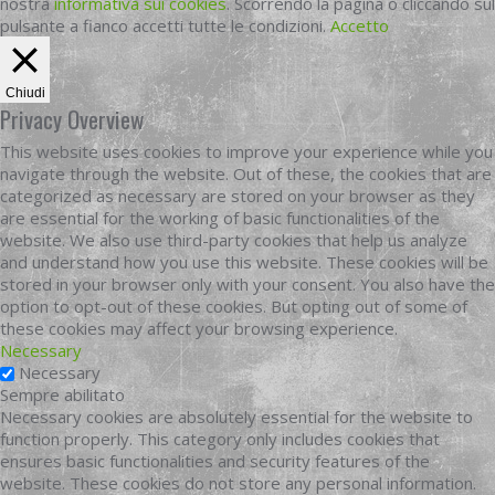
nostra
informativa sui cookies
. Scorrendo la pagina o cliccando sul
pulsante a fianco accetti tutte le condizioni.
Accetto
Chiudi
Privacy Overview
This website uses cookies to improve your experience while you
navigate through the website. Out of these, the cookies that are
categorized as necessary are stored on your browser as they
are essential for the working of basic functionalities of the
website. We also use third-party cookies that help us analyze
and understand how you use this website. These cookies will be
stored in your browser only with your consent. You also have the
option to opt-out of these cookies. But opting out of some of
these cookies may affect your browsing experience.
Necessary
Necessary
Sempre abilitato
Necessary cookies are absolutely essential for the website to
function properly. This category only includes cookies that
ensures basic functionalities and security features of the
website. These cookies do not store any personal information.