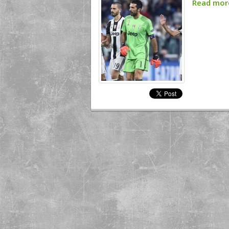
Read mo