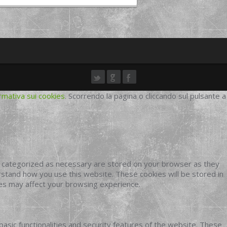
rmativa sui cookies
. Scorrendo la pagina o cliccando sul pulsante a
e categorized as necessary are stored on your browser as they
erstand how you use this website. These cookies will be stored in
ies may affect your browsing experience.
basic functionalities and security features of the website. These