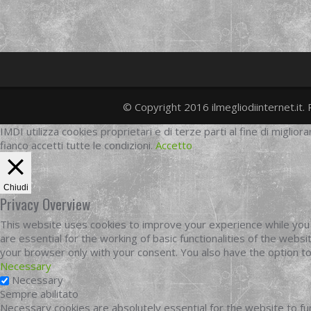
© Copyright 2016 ilmegliodiinternet.it. 
IMDI utilizza cookies proprietari e di terze parti al fine di migliora
fianco accetti tutte le condizioni.
Accetto
Chiudi
Privacy Overview
This website uses cookies to improve your experience while you 
are essential for the working of basic functionalities of the web
your browser only with your consent. You also have the option t
Necessary
Necessary
Sempre abilitato
Necessary cookies are absolutely essential for the website to fun