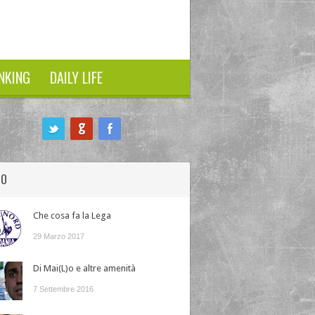
NKING
DAILY LIFE
HO
Che cosa fa la Lega
29 Marzo 2017
Di Mai(L)o e altre amenità
7 Settembre 2016