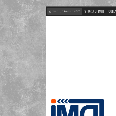
STORIA DI IMDI
COLLA
giovedì , 6 Agosto 2026