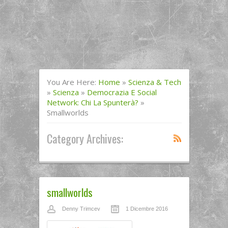
You Are Here:
Home
»
Scienza & Tech
»
Scienza
»
Democrazia E Social
Network: Chi La Spunterà?
»
Smallworlds
Category Archives:
smallworlds
Denny Trimcev
1 Dicembre 2016