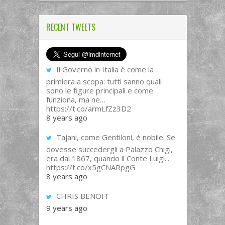
RECENT TWEETS
Il Governo in Italia è come la
primiera a scopa: tutti sanno quali
sono le figure principali e come
funziona, ma ne…
https://t.co/armLfZz3D2
8 years ago
Tajani, come Gentiloni, è nobile. Se
dovesse succedergli a Palazzo Chigi,
era dal 1867, quando il Conte Luigi...
https://t.co/x5gCNARpgG
8 years ago
CHRIS BENOIT
9 years ago