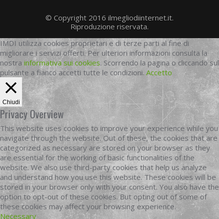
© Copyright 2016 ilmegliodiinternet.it.
Riproduzione riservata.
IMDI utilizza cookies proprietari e di terze parti al fine di
migliorare i servizi offerti. Per ulteriori informazioni consulta la
nostra
informativa sui cookies
. Scorrendo la pagina o cliccando sul
pulsante a fianco accetti tutte le condizioni.
Accetto
Chiudi
Privacy Overview
This website uses cookies to improve your experience while you
navigate through the website. Out of these, the cookies that are
categorized as necessary are stored on your browser as they
are essential for the working of basic functionalities of the
website. We also use third-party cookies that help us analyze
and understand how you use this website. These cookies will be
stored in your browser only with your consent. You also have the
option to opt-out of these cookies. But opting out of some of
these cookies may affect your browsing experience.
Necessary