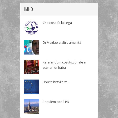
IMHO
Che cosa fa la Lega
Di Mai(L)o e altre amenità
Referendum costituzionale e
scenari di fiaba
Brexit; bravi tutti.
Requiem per il PD