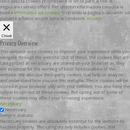
IMDI utilizza cookies proprietari e di terze parti al fine di
migliorare i servizi offerti. Per ulteriori informazioni consulta la
nostra
informativa sui cookies
. Scorrendo la pagina o cliccando sul
pulsante a fianco accetti tutte le condizioni.
Accetto
Chiudi
Privacy Overview
This website uses cookies to improve your experience while you
navigate through the website. Out of these, the cookies that are
categorized as necessary are stored on your browser as they
are essential for the working of basic functionalities of the
website. We also use third-party cookies that help us analyze
and understand how you use this website. These cookies will be
stored in your browser only with your consent. You also have the
option to opt-out of these cookies. But opting out of some of
these cookies may affect your browsing experience.
Necessary
Necessary
Sempre abilitato
Necessary cookies are absolutely essential for the website to
function properly. This category only includes cookies that