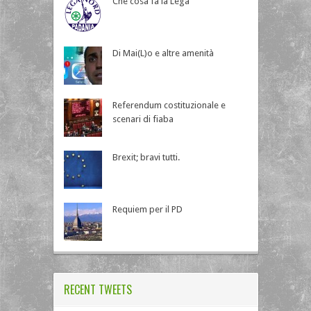
Che cosa fa la Lega
Di Mai(L)o e altre amenità
Referendum costituzionale e
scenari di fiaba
Brexit; bravi tutti.
Requiem per il PD
RECENT TWEETS