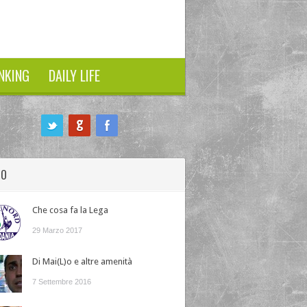
NKING
DAILY LIFE
HO
Che cosa fa la Lega
29 Marzo 2017
Di Mai(L)o e altre amenità
7 Settembre 2016