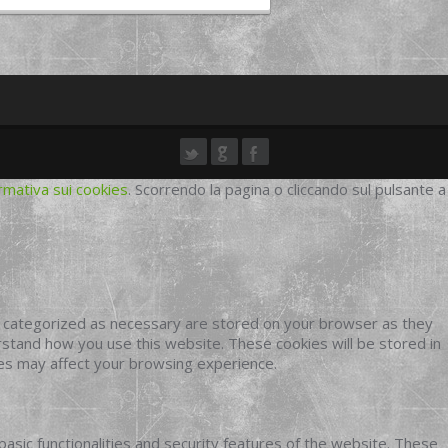
rmativa sui cookies
. Scorrendo la pagina o cliccando sul pulsante a
e categorized as necessary are stored on your browser as they
erstand how you use this website. These cookies will be stored in
ies may affect your browsing experience.
basic functionalities and security features of the website. These