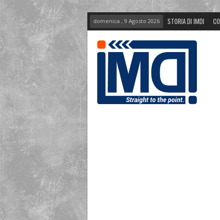
STORIA DI IMDI
CO
domenica , 9 Agosto 2026